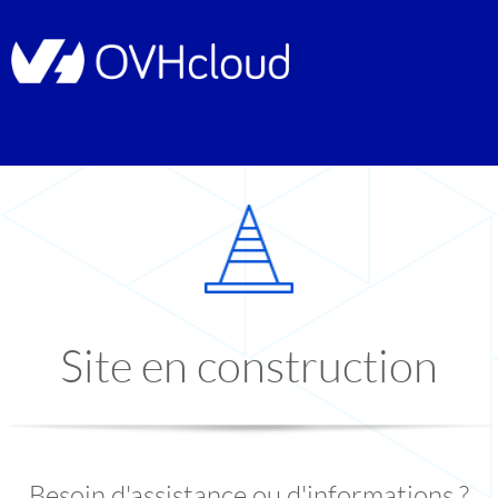
Site en construction
Besoin d'assistance ou d'informations ?